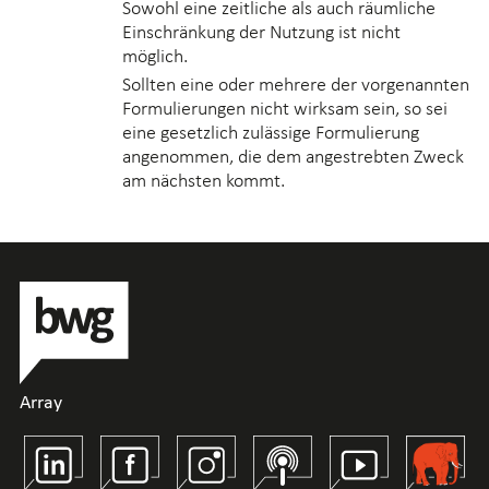
Sowohl eine zeitliche als auch räumliche
Einschränkung der Nutzung ist nicht
möglich.
Sollten eine oder mehrere der vorgenannten
Formulierungen nicht wirksam sein, so sei
eine gesetzlich zulässige Formulierung
angenommen, die dem angestrebten Zweck
am nächsten kommt.
Array
Linkedin
Facebook
Instagram
Spotify
Youtube
Wirtschaft