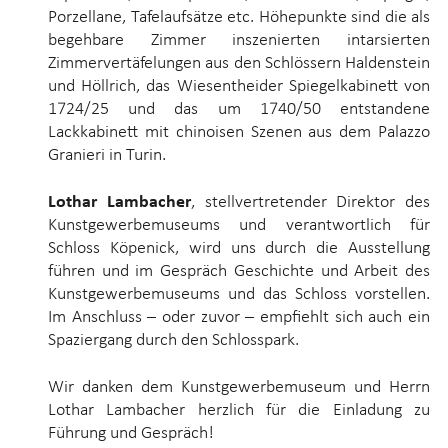
Porzellane, Tafelaufsätze etc. Höhepunkte sind die als
begehbare Zimmer inszenierten intarsierten
Zimmervertäfelungen aus den Schlössern Haldenstein
und Höllrich, das Wiesentheider Spiegelkabinett von
1724/25 und das um 1740/50 entstandene
Lackkabinett mit chinoisen Szenen aus dem Palazzo
Granieri in Turin.
Lothar Lambacher
, stellvertretender Direktor des
Kunstgewerbemuseums und verantwortlich für
Schloss Köpenick, wird uns durch die Ausstellung
führen und im Gespräch Geschichte und Arbeit des
Kunstgewerbemuseums und das Schloss vorstellen.
Im Anschluss – oder zuvor – empfiehlt sich auch ein
Spaziergang durch den Schlosspark.
Wir danken dem Kunstgewerbemuseum und Herrn
Lothar Lambacher herzlich für die Einladung zu
Führung und Gespräch!