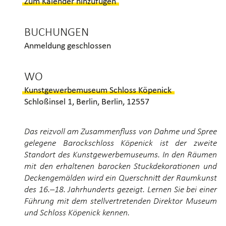
Zum Kalender hinzufügen
(VERSCHOBEN)
BUCHUNGEN
Anmeldung geschlossen
WO
Kunstgewerbemuseum Schloss Köpenick
Schloßinsel 1, Berlin, Berlin, 12557
Das reizvoll am Zusammenfluss von Dahme und Spree
gelegene Barockschloss Köpenick ist der zweite
Standort des Kunstgewerbemuseums. In den Räumen
mit den erhaltenen barocken Stuckdekorationen und
Deckengemälden wird ein Querschnitt der Raumkunst
des 16.–18. Jahrhunderts gezeigt. Lernen Sie bei einer
Führung mit dem stellvertretenden Direktor Museum
und Schloss Köpenick kennen.