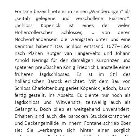
Fontane bezeichnete es in seinen „Wanderungen“ als
„seitab gelegene und verschollene Existenz“:
„Schloss Köpenick ist eines der vielen
Hohenzollerschen Schlösser, … von deren
Nochvorhandensein die wenigsten unter uns eine
Kenntnis haben.“ Das Schloss entstand 1677–1690
nach Plänen Rutger van Langervelts und Johann
Arnold Nerings für den damaligen Kurprinzen und
späteren preußischen König Friedrich I. anstelle eines
früheren Jagdschlosses. Es ist im Stil des
holländischen Barock errichtet. Mit dem Bau von
Schloss Charlottenburg geriet Köpenick jedoch, kaum
fertig gestellt, ins Abseits. Es diente nur noch als
Jagdschloss und Witwensitz, zeitweilig auch als
Gefängnis. Doch blieb es weitgehend unverändert.
Erhalten sind auch die barocken Stuckdekorationen
und Deckengemälde im Innern. Fontane schrieb über
sie: Sie „verbergen sich hinter einer sorglich