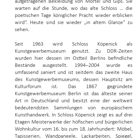
aufgetragenen Bekleidung von Mörtel und Gips. Sie
warten auf die Stunde, wo das alte Schloss … die
poetischen Tage königlicher Pracht wieder erblicken
wird“. Heute sind sie wieder „in altem Glanze“ zu
sehen.
Seit 1963 wird Schloss Köpenick als
Kunstgewerbemuseum genutzt. Zu DDR-Zeiten
wurden hier dessen im Ostteil Berlins befindliche
Bestände ausgestellt. 1994–2004 wurde es
umfassend saniert und ist seitdem das zweite Haus
des Kunstgewerbemuseums, dessen Hauptsitz am
Kulturforum ist. Das 1867 gegründete
Kunstgewerbemuseum Berlin ist das älteste seiner
Art in Deutschland und besitzt eine der weltweit
bedeutendsten Sammlungen von europäischem
Kunsthandwerk. In Schloss Köpenick zeigt es auf drei
Etagen Meisterwerke der höfischen und bürgerlichen
Wohnkultur vom 16. bis zum 18. Jahrhundert: Möbel,
Tapisserien, Wandpaneele, Lackarbeiten, Spiegel,