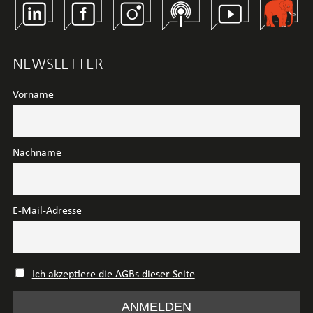
Linkedin
Facebook
Instagram
Spotify
Youtube
Wirtschaft
NEWSLETTER
Vorname
Nachname
E-Mail-Adresse
Ich akzeptiere die AGBs dieser Seite