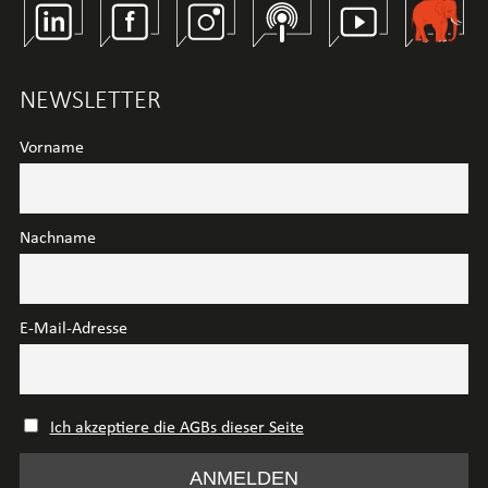
Linkedin
Facebook
Instagram
Spotify
Youtube
Wirtschaft
NEWSLETTER
Vorname
Nachname
E-Mail-Adresse
Ich akzeptiere die AGBs dieser Seite