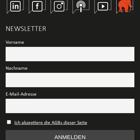
Linkedin
Facebook
Instagram
Spotify
Youtube
Wirtschaft
NEWSLETTER
Vorname
Nachname
E-Mail-Adresse
Ich akzeptiere die AGBs dieser Seite